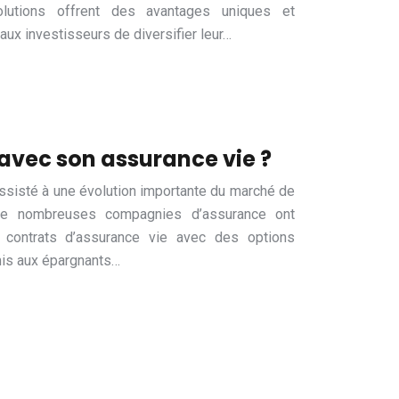
olutions offrent des avantages uniques et
ux investisseurs de diversifier leur…
 avec son assurance vie ?
assisté à une évolution importante du marché de
, de nombreuses compagnies d’assurance ont
ontrats d’assurance vie avec des options
mis aux épargnants…