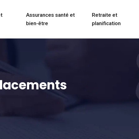
et
Assurances santé et
Retraite et
bien-être
planification
placements