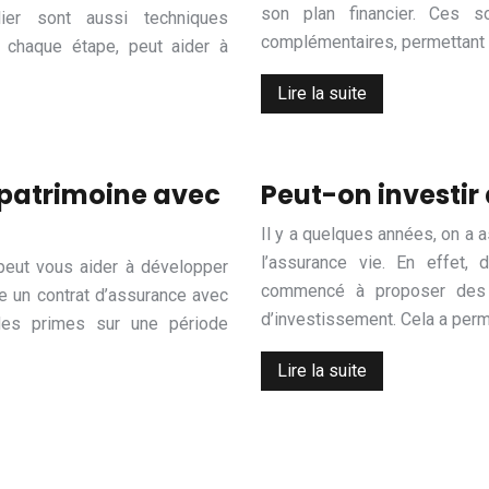
son plan financier. Ces s
er sont aussi techniques
complémentaires, permettant a
à chaque étape, peut aider à
Lire la suite
patrimoine avec
Peut-on investir
Il y a quelques années, on a 
l’assurance vie. En effet
 peut vous aider à développer
commencé à proposer des c
re un contrat d’assurance avec
d’investissement. Cela a per
des primes sur une période
Lire la suite