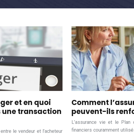
ger et en quoi
Comment l’assura
s une transaction
peuvent-ils renfo
L’assurance vie et le Plan 
financiers couramment utilisés
entre le vendeur et l’acheteur