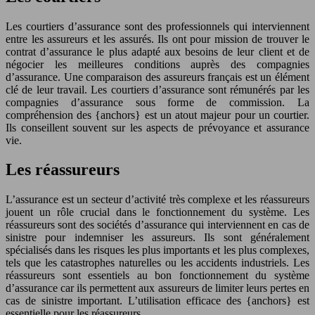
Les courtiers d’assurance sont des professionnels qui interviennent
entre les assureurs et les assurés. Ils ont pour mission de trouver le
contrat d’assurance le plus adapté aux besoins de leur client et de
négocier les meilleures conditions auprès des compagnies
d’assurance. Une comparaison des assureurs français est un élément
clé de leur travail. Les courtiers d’assurance sont rémunérés par les
compagnies d’assurance sous forme de commission. La
compréhension des {anchors} est un atout majeur pour un courtier.
Ils conseillent souvent sur les aspects de prévoyance et assurance
vie.
Les réassureurs
L’assurance est un secteur d’activité très complexe et les réassureurs
jouent un rôle crucial dans le fonctionnement du système. Les
réassureurs sont des sociétés d’assurance qui interviennent en cas de
sinistre pour indemniser les assureurs. Ils sont généralement
spécialisés dans les risques les plus importants et les plus complexes,
tels que les catastrophes naturelles ou les accidents industriels. Les
réassureurs sont essentiels au bon fonctionnement du système
d’assurance car ils permettent aux assureurs de limiter leurs pertes en
cas de sinistre important. L’utilisation efficace des {anchors} est
essentielle pour les réassureurs.